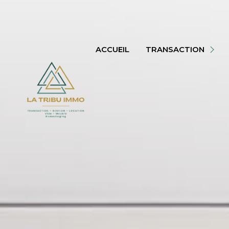
MAISON
APPARTEMENT
TERRAINS
ACCUEIL
TRANSACTION
AUTRES
VOIR TOUS
BIENS VENDUS