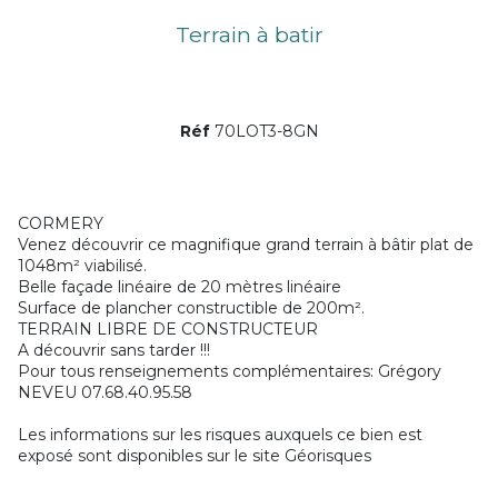
Terrain à batir
Réf
70LOT3-8GN
CORMERY
Venez découvrir ce magnifique grand terrain à bâtir plat de
1048m² viabilisé.
Belle façade linéaire de 20 mètres linéaire
Surface de plancher constructible de 200m².
TERRAIN LIBRE DE CONSTRUCTEUR
A découvrir sans tarder !!!
Pour tous renseignements complémentaires: Grégory
NEVEU 07.68.40.95.58
Les informations sur les risques auxquels ce bien est
exposé sont disponibles sur le site
Géorisques