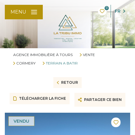
0
FR
MENU
AGENCE IMMOBILIÈRE À TOURS
VENTE
CORMERY
TERRAIN A BATIR
RETOUR
TÉLÉCHARGER LA FICHE
PARTAGER CE BIEN
VENDU