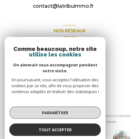
contact@latribuimmo.fr
NOS RÉSEAUX
Nous suivre
Comme beaucoup, notre site
utilise les cookies
On aimerait vous accompagner pendant
votre visite.
En poursuivant, vous acceptez l'utilisation des
cookies par ce site, afin de vous proposer des
contenus adaptés et réaliser des statistiques !
© 2026 | Tous droits réservés
PARAMÉTRER
Nos Honoraires
Nos partenaires
Mentions légales
Admin
Politique RGPD
Cookies
TOUT ACCEPTER
Réalisé par :
La Tribu Immo