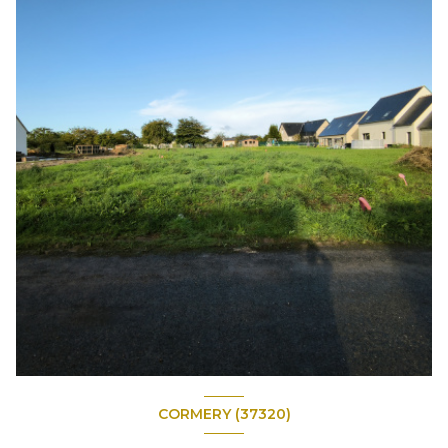
CORMERY (37320)