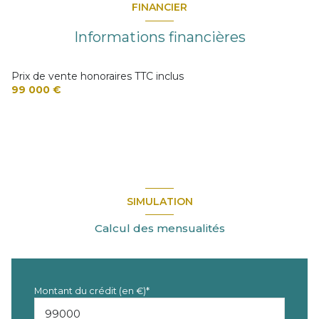
FINANCIER
Informations financières
Prix de vente honoraires TTC inclus
99 000 €
SIMULATION
Calcul des mensualités
Montant du crédit (en €)*