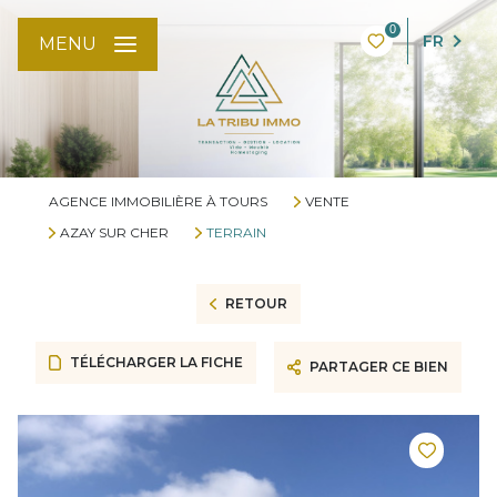
0
FR
MENU
AGENCE IMMOBILIÈRE À TOURS
VENTE
AZAY SUR CHER
TERRAIN
RETOUR
TÉLÉCHARGER LA FICHE
PARTAGER CE BIEN