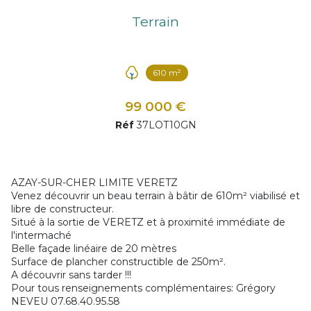
Terrain
610 m²
99 000 €
Réf
37LOT10GN
AZAY-SUR-CHER LIMITE VERETZ
Venez découvrir un beau terrain à bâtir de 610m² viabilisé et
libre de constructeur.
Situé à la sortie de VERETZ et à proximité immédiate de
l'intermaché
Belle façade linéaire de 20 mètres
Surface de plancher constructible de 250m².
A découvrir sans tarder !!!
Pour tous renseignements complémentaires: Grégory
NEVEU 07.68.40.95.58