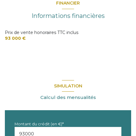
FINANCIER
Informations financières
Prix de vente honoraires TTC inclus
93 000 €
SIMULATION
Calcul des mensualités
Montant du crédit (en €)*