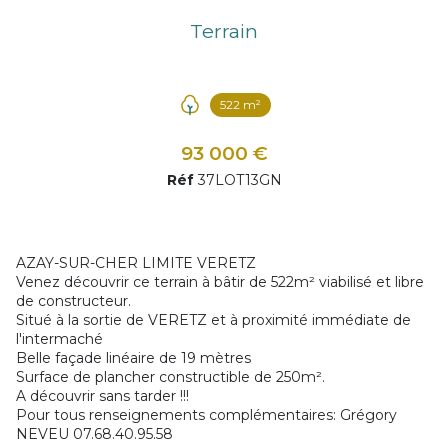
Terrain
522 m²
93 000 €
Réf
37LOT13GN
AZAY-SUR-CHER LIMITE VERETZ
Venez découvrir ce terrain à bâtir de 522m² viabilisé et libre
de constructeur.
Situé à la sortie de VERETZ et à proximité immédiate de
l'intermaché
Belle façade linéaire de 19 mètres
Surface de plancher constructible de 250m².
A découvrir sans tarder !!!
Pour tous renseignements complémentaires: Grégory
NEVEU 07.68.40.95.58