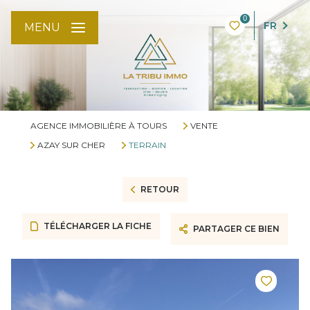
0
FR
MENU
AGENCE IMMOBILIÈRE À TOURS
VENTE
AZAY SUR CHER
TERRAIN
RETOUR
TÉLÉCHARGER LA FICHE
PARTAGER CE BIEN