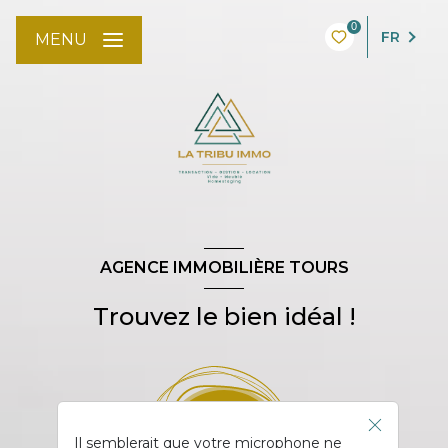
0
FR
MENU
AGENCE IMMOBILIÈRE TOURS
Trouvez le bien idéal !
Il semblerait que votre microphone ne