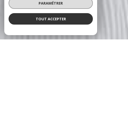
PARAMÉTRER
TOUT ACCEPTER
NOS ANNONCES
CES BIENS SONT RECHERCHÉS !
TOURS
ANNONCES IMMOBILIÈRES À TOURS
VENTE PARKING TOURS
VENTE MAISON TOURS