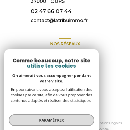
37000
TOURS
02 47 66 07 44
contact@latribuimmo.fr
NOS RÉSEAUX
Nous suivre
Comme beaucoup, notre site
utilise les cookies
On aimerait vous accompagner pendant
votre visite.
En poursuivant, vous acceptez l'utilisation des
cookies par ce site, afin de vous proposer des
contenus adaptés et réaliser des statistiques !
© 2026 | Tous droits réservés
PARAMÉTRER
Nos Honoraires
Nos partenaires
Mentions légales
Admin
Politique RGPD
Cookies