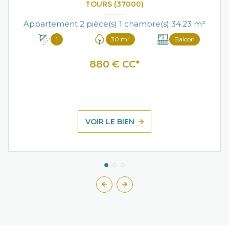
TOURS (37000)
Appartement 2 pièce(s) 1 chambre(s) 34.23 m²
1
30 m²
Balcon
880 € CC*
VOIR LE BIEN