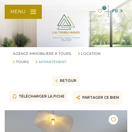
0
FR
MENU
AGENCE IMMOBILIÈRE À TOURS
LOCATION
TOURS
APPARTEMENT
RETOUR
TÉLÉCHARGER LA FICHE
PARTAGER CE BIEN