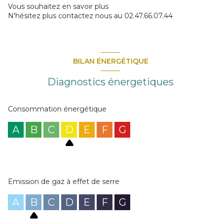
Vous souhaitez en savoir plus
N'hésitez plus contactez nous au 02.47.66.07.44
BILAN ÉNERGÉTIQUE
Diagnostics énergetiques
Consommation énergétique
A
B
C
D
E
F
G
Emission de gaz à effet de serre
A
B
C
D
E
F
G