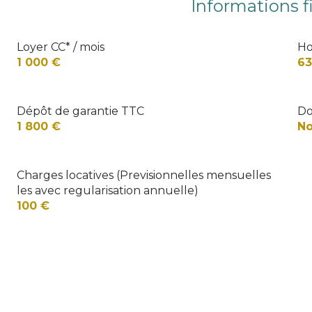
Informations f
Loyer CC* / mois
Ho
1 000 €
63
Dépôt de garantie TTC
Do
1 800 €
No
Charges locatives (Previsionnelles mensuelles
les avec regularisation annuelle)
100 €