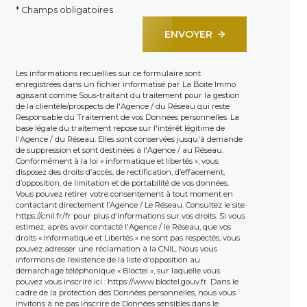
* Champs obligatoires
ENVOYER
Les informations recueillies sur ce formulaire sont
enregistrées dans un fichier informatisé par La Boite Immo
agissant comme Sous-traitant du traitement pour la gestion
de la clientèle/prospects de l'Agence / du Réseau qui reste
Responsable du Traitement de vos Données personnelles. La
base légale du traitement repose sur l'intérêt légitime de
l'Agence / du Réseau. Elles sont conservées jusqu'à demande
de suppression et sont destinées à l'Agence / au Réseau.
Conformément à la loi « informatique et libertés », vous
disposez des droits d’accès, de rectification, d’effacement,
d’opposition, de limitation et de portabilité de vos données.
Vous pouvez retirer votre consentement à tout moment en
contactant directement l’Agence / Le Réseau. Consultez le site
https://cnil.fr/fr
pour plus d’informations sur vos droits. Si vous
estimez, après avoir contacté l'Agence / le Réseau, que vos
droits « Informatique et Libertés » ne sont pas respectés, vous
pouvez adresser une réclamation à la CNIL. Nous vous
informons de l’existence de la liste d'opposition au
démarchage téléphonique « Bloctel », sur laquelle vous
pouvez vous inscrire ici :
https://www.bloctel.gouv.fr
. Dans le
cadre de la protection des Données personnelles, nous vous
invitons à ne pas inscrire de Données sensibles dans le