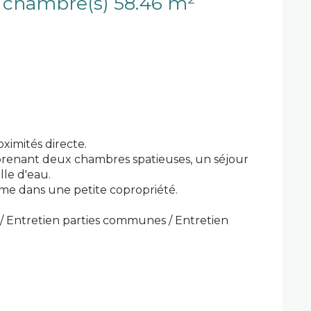
Appartement 3 pièce(s) 2 chambre(s) 58.46 m²
ximités directe.
enant deux chambres spatieuses, un séjour
le d'eau.
e dans une petite copropriété.
 / Entretien parties communes / Entretien