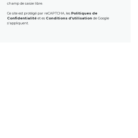
champ de saisie libre.
Ce site est protégé par reCAPTCHA, les
Politiques de
Confidentialité
et es
Conditions d'utilisation
de Google
s'appliquent.