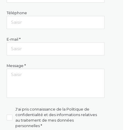
Téléphone
E-mail *
Message *
J'ai pris connaissance de la Politique de
confidentialité et des informations relatives
au traitement de mes données
personnelles *