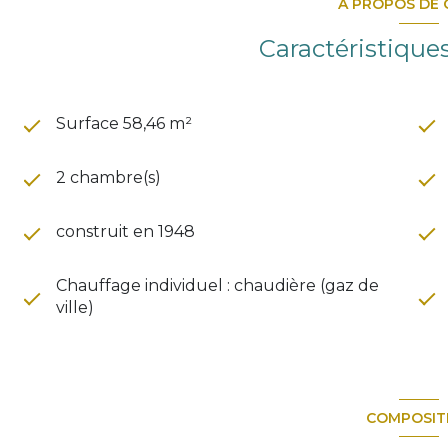
A PROPOS DE 
Caractéristique
Surface 58,46 m²
2 chambre(s)
construit en 1948
Chauffage individuel : chaudière (gaz de
ville)
COMPOSIT