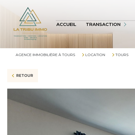
APPARTEMENT
TERRAINS
ACCUEIL
TRANSACTION
AUTRES
VOIR TOUS
AGENCE IMMOBILIÈRE À TOURS
LOCATION
TOURS
BIENS VENDUS
RETOUR