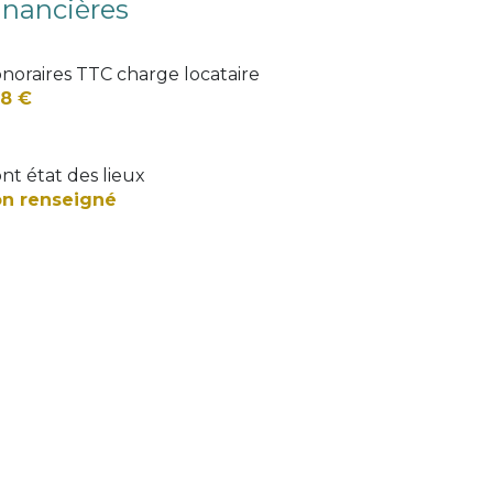
inancières
noraires TTC charge locataire
8 €
nt état des lieux
n renseigné