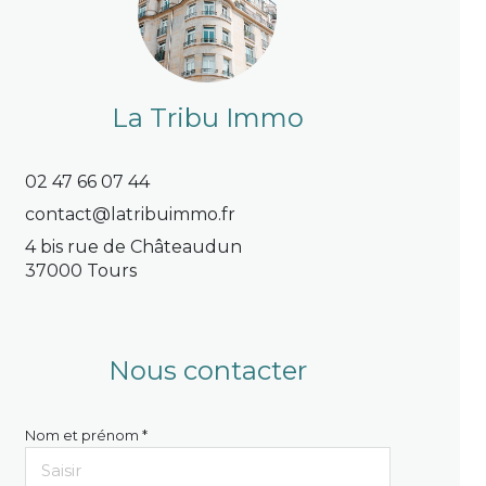
La Tribu Immo
02 47 66 07 44
contact@latribuimmo.fr
4 bis rue de Châteaudun
37000 Tours
Nous contacter
Nom et prénom *