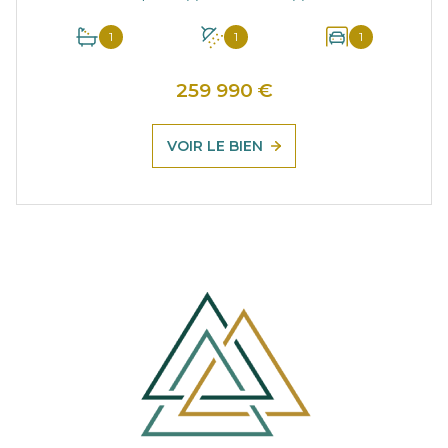
1
1
1
259 990 €
VOIR LE BIEN