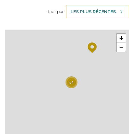
Trier par
LES PLUS RÉCENTES
+
−
54