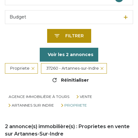
Budget
FILTRER
Voir les
2
annonces
Propriete
37260 - Artannes-sur-Indre
Réinitialiser
AGENCE IMMOBILIÈRE À TOURS
VENTE
ARTANNES SUR INDRE
PROPRIETE
2
annonce(s) immobilière(s) : Proprietes en vente
sur Artannes-Sur-Indre