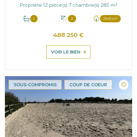
Propriete 12 pièce(s) 7 chambre(s) 285 m²
1
2
2545 m²
488 250 €
VOIR LE BIEN
SOUS-COMPROMIS
COUP DE COEUR