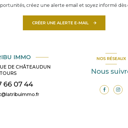
ortunités, créez une alerte email et soyez informé dès 
CRÉER UNE ALERTE E-MAIL
RIBU IMMO
NOS RÉSEAUX
 RUE DE CHÂTEAUDUN
Nous suivr
TOURS
7 66 07 44
t@latribuimmo.fr