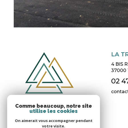
LA T
4 BIS
37000
02 4
contac
Comme beaucoup, notre site
utilise les cookies
On aimerait vous accompagner pendant
votre visite.