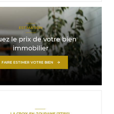
ESTIMATION
uez le prix de votre bien
immobilier
FAIRE ESTIMER VOTRE BIEN
LA CROIX-EN-TOURAINE (37150)