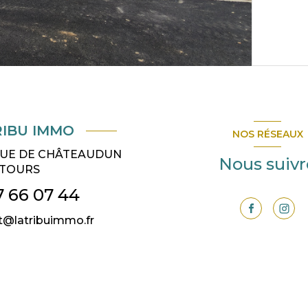
RIBU IMMO
NOS RÉSEAUX
 RUE DE CHÂTEAUDUN
Nous suivr
TOURS
7 66 07 44
t@latribuimmo.fr