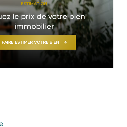
ESTIMATION
uez le prix de votre bien
immobilier
FAIRE ESTIMER VOTRE BIEN
e