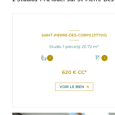
SAINT-PIERRE-DES-CORPS (37700)
Studio 1 pièce(s) 20.72 m²
1
1
620 € CC*
VOIR LE BIEN