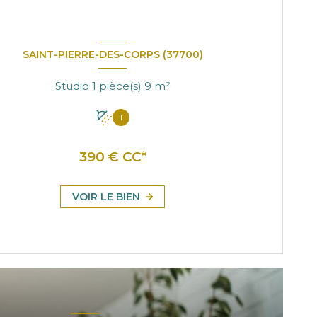
SAINT-PIERRE-DES-CORPS (37700)
Studio 1 pièce(s) 9 m²
1
390 € CC*
VOIR LE BIEN