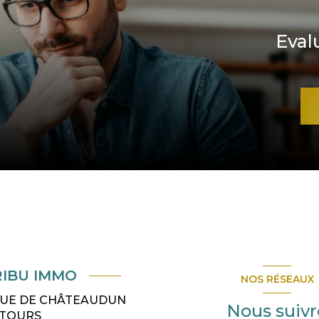
Eval
RIBU IMMO
NOS RÉSEAUX
 RUE DE CHÂTEAUDUN
Nous suivr
TOURS