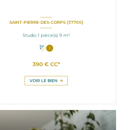
SAINT-PIERRE-DES-CORPS (37700)
Studio 1 pièce(s) 9 m²
1
390 € CC*
VOIR LE BIEN