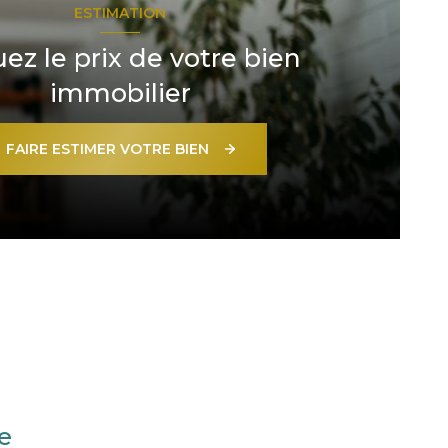
ESTIMATION
uez le prix de votre bien
immobilier
FAIRE ESTIMER VOTRE BIEN
e