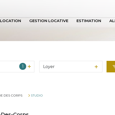
LOCATION
GESTION LOCATIVE
ESTIMATION
AL
1
Loyer
RE DES CORPS
STUDIO
e-Des-Corps