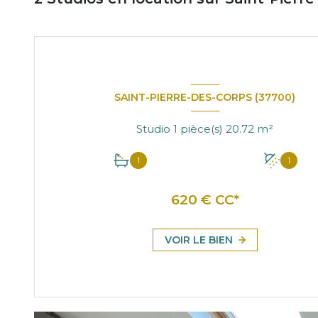
SAINT-PIERRE-DES-CORPS (37700)
Studio 1 pièce(s) 20.72 m²
1
1
620 € CC*
VOIR LE BIEN