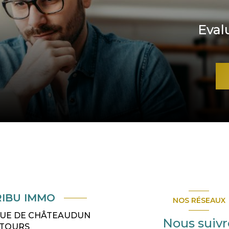
Eval
RIBU IMMO
NOS RÉSEAUX
 RUE DE CHÂTEAUDUN
Nous suivr
TOURS