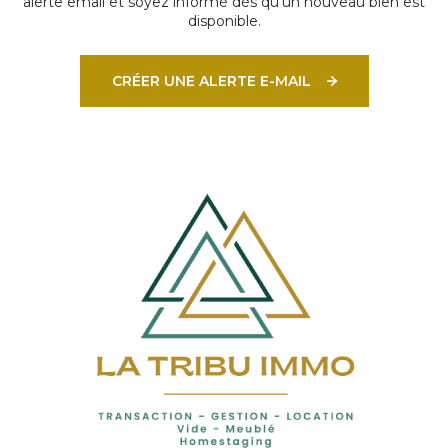
alerte email et soyez informé dès qu'un nouveau bien est
disponible.
CRÉER UNE ALERTE E-MAIL