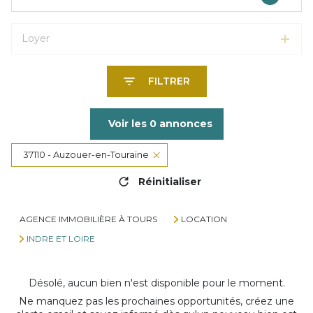
Loyer
FILTRER
Voir les
0
annonces
37110 - Auzouer-en-Touraine
Réinitialiser
AGENCE IMMOBILIÈRE À TOURS
LOCATION
INDRE ET LOIRE
Désolé, aucun bien n'est disponible pour le moment.
Ne manquez pas les prochaines opportunités, créez une