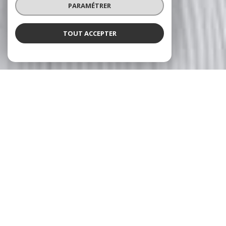
PARAMÉTRER
TOUT ACCEPTER
NOS ANNONCES
CES BIENS SONT RECHERCHÉS !
TOURS
ANNONCES IMMOBILIÈRES À TOURS
VENTE PARKING TOURS
VENTE MAISON TOURS