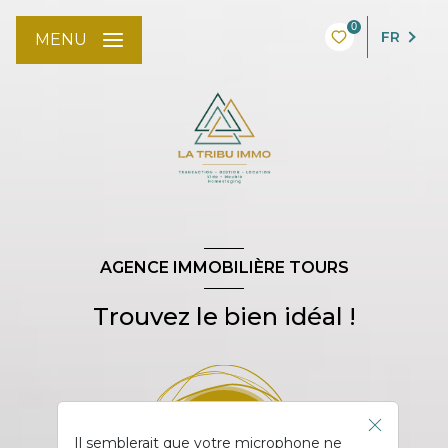
0
FR
MENU
AGENCE IMMOBILIÈRE TOURS
Trouvez le bien idéal !
Il semblerait que votre microphone ne