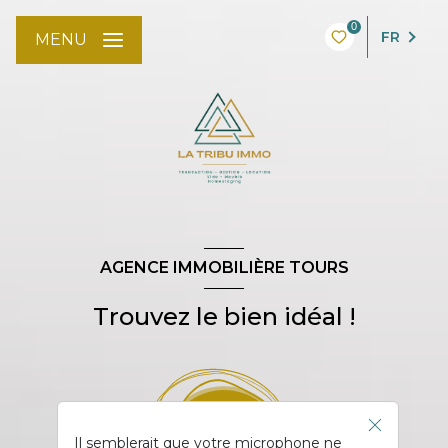
0
FR
MENU
AGENCE IMMOBILIÈRE TOURS
Trouvez le bien idéal !
Il semblerait que votre microphone ne