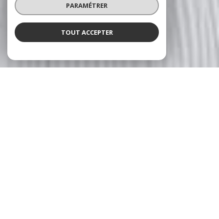
PARAMÉTRER
TOUT ACCEPTER
NOS ANNONCES
CES BIENS SONT RECHERCHÉS !
TOURS
ANNONCES IMMOBILIÈRES À TOURS
VENTE PARKING TOURS
VENTE MAISON TOURS